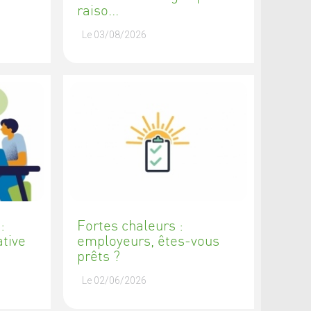
raiso...
Le 03/08/2026
:
Fortes chaleurs :
ative
employeurs, êtes-vous
prêts ?
Le 02/06/2026