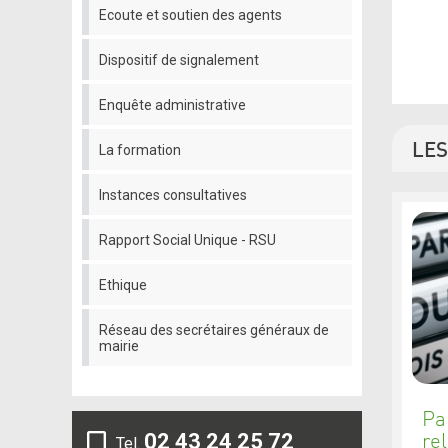
Ecoute et soutien des agents
Dispositif de signalement
Enquête administrative
LE
La formation
Instances consultatives
Rapport Social Unique - RSU
Ethique
Réseau des secrétaires généraux de
mairie
Pa
02 43 24 25 72
rel
Tel.