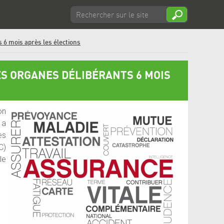
s 6 mois après les élections
ES ORGANES DÉLIBÉRANTS 6 MOIS
on
 a
es
C)
le