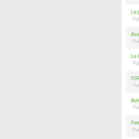
Le 
Pu
Ass
Pu
Le 
Pu
FOR
Pu
Aut
Pu
For
Pu