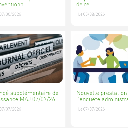
nventionn
de re...
 07/08/2026
Le 05/08/2026
ngé supplémentaire de
Nouvelle prestation 
issance MAJ 07/07/26
l'enquête administr
 07/07/2026
Le 07/07/2026