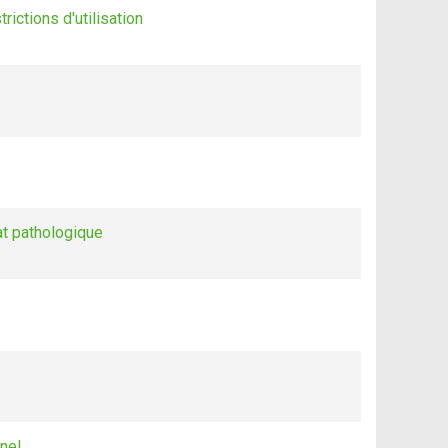
ictions d'utilisation
at pathologique
nel