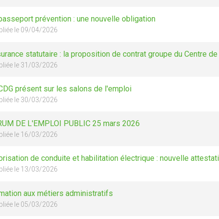
passeport prévention : une nouvelle obligation
bliée le 09/04/2026
urance statutaire : la proposition de contrat groupe du Centre de
bliée le 31/03/2026
CDG présent sur les salons de l'emploi
bliée le 30/03/2026
UM DE L'EMPLOI PUBLIC 25 mars 2026
bliée le 16/03/2026
orisation de conduite et habilitation électrique : nouvelle attestati
bliée le 13/03/2026
mation aux métiers administratifs
bliée le 05/03/2026