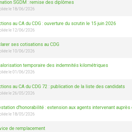
mation SGDM : remise des diplômes
bliée le 18/06/2026
ctions au CA du CDG : ouverture du scrutin le 15 juin 2026
bliée le 12/06/2026
larer ses cotisations au CDG
bliée le 10/06/2026
alorisation temporaire des indemnités kilométriques
bliée le 01/06/2026
ctions au CA du CDG 72 : publication de la liste des candidats
bliée le 26/05/2026
estation d'honorabilité : extension aux agents intervenant auprè
bliée le 18/05/2026
vice de remplacement