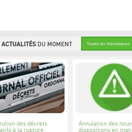
S
ACTUALITÉS
DU MOMENT
rution des décrets
Annulation des nouv
atifs à la rupture
dispositions en mat