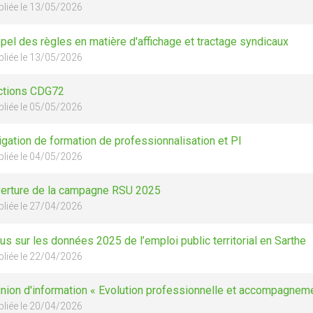
bliée le 13/05/2026
pel des règles en matière d'affichage et tractage syndicaux
bliée le 13/05/2026
ctions CDG72
bliée le 05/05/2026
igation de formation de professionnalisation et PI
bliée le 04/05/2026
erture de la campagne RSU 2025
bliée le 27/04/2026
us sur les données 2025 de l’emploi public territorial en Sarthe
bliée le 22/04/2026
nion d'information « Evolution professionnelle et accompagnemen
bliée le 20/04/2026