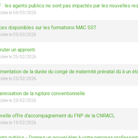
 : les agents publics ne sont pas impactés par les nouvelles restr
bliée le 04/03/2026
ces disponibles sur les formations MAC SST
bliée le 03/03/2026
ruter un apprenti
bliée le 25/02/2026
mentation de la durée du congé de maternité prénatal dû à un ét
bliée le 23/02/2026
ennisation de la rupture conventionnelle
bliée le 23/02/2026
velle offre d'accompagnement du FNP de la CNRACL
bliée le 13/02/2026
nts publics - Donnez un nouvel élan à votre parcours profession