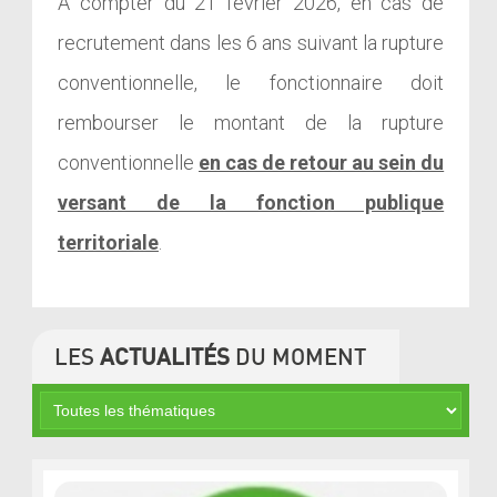
A compter du 21 février 2026,
en cas de
recrutement dans les 6 ans suivant la rupture
conventionnelle,
le fonctionnaire
doit
rembourser le montant de la rupture
conventionnelle
en cas de retour au sein du
versant de la fonction publique
territoriale
.
LES
ACTUALITÉS
DU MOMENT