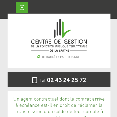
Ξ
02 43 24 25 72
Tel.
Un agent contractuel dont le contrat arrive
à échéance est-il en droit de réclamer la
transmission d’un solde de tout compte à