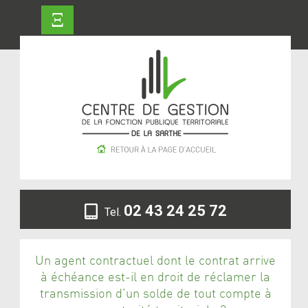
Ξ
02 43 24 25 72
Tel.
Un agent contractuel dont le contrat arrive
à échéance est-il en droit de réclamer la
transmission d’un solde de tout compte à