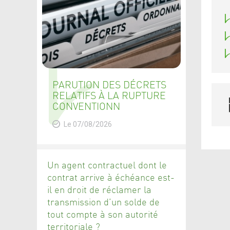
PARUTION DES DÉCRETS
RELATIFS À LA RUPTURE
CONVENTIONN
Le 07/08/2026
Un agent contractuel dont le
contrat arrive à échéance est-
il en droit de réclamer la
transmission d’un solde de
tout compte à son autorité
territoriale ?