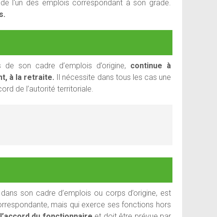
ns de l'un des emplois correspondant à son grade.
s.
s de son cadre d’emplois d’origine,
continue à
, à la retraite.
Il nécessite dans tous les cas une
d de l’autorité territoriale.
e dans son cadre d’emplois ou corps d’origine, est
orrespondante, mais qui exerce ses fonctions hors
 l’accord du fonctionnaire
et doit être prévue par