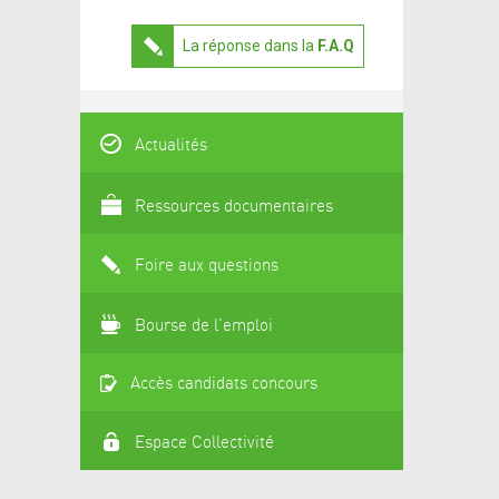
La réponse dans la
F.A.Q
Actualités
Ressources documentaires
Foire aux questions
Bourse de l'emploi
Accès candidats concours
Espace Collectivité