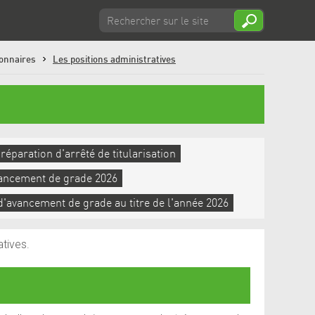
ionnaires
Les positions administratives
aration d'arrêté de titularisation
avancement de grade 2026
avancement de grade au titre de l'année 2026
atives.