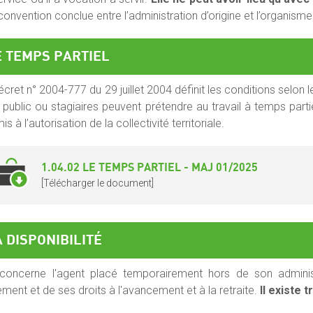
convention conclue entre l’administration d’origine et l’organisme
E TEMPS PARTIEL
écret n° 2004-777 du 29 juillet 2004 définit les conditions selon l
t public ou stagiaires peuvent prétendre au travail à temps part
s à l’autorisation de la collectivité territoriale.
1.04.02 LE TEMPS PARTIEL - MAJ 01/2025
[Télécharger le document]
 DISPONIBILITÉ
 concerne l'agent placé temporairement hors de son administ
tement et de ses droits à l'avancement et à la retraite.
Il existe t