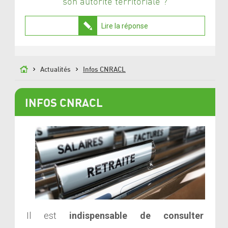
son autorité territoriale ?
Lire la réponse
Actualités
Infos CNRACL
INFOS CNRACL
Il est
indispensable de consulter