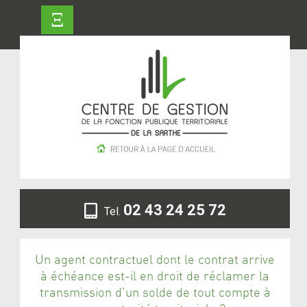
Ξ
02 43 24 25 72
Tel.
Un agent contractuel dont le contrat arrive
à échéance est-il en droit de réclamer la
transmission d’un solde de tout compte à