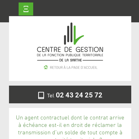
Ξ
02 43 24 25 72
Tel.
Un agent contractuel dont le contrat arrive
à échéance est-il en droit de réclamer la
transmission d’un solde de tout compte à