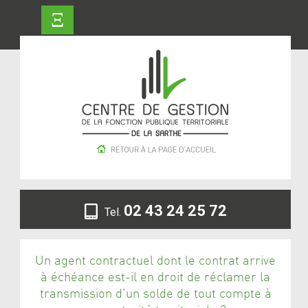
Ξ
02 43 24 25 72
Tel.
Un agent contractuel dont le contrat arrive
à échéance est-il en droit de réclamer la
transmission d’un solde de tout compte à