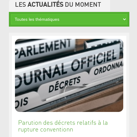
LES
ACTUALITÉS
DU MOMENT
Parution des décrets relatifs à la
rupture conventionn