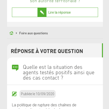
son autorité territoriale ?
Lire la réponse
Foire aux questions
RÉPONSE À
VOTRE QUESTION
Quelle est la situation des
agents testés positifs ainsi que
des cas contact ?
Publiée le 10/09/2020
La politique de rupture des chaînes de