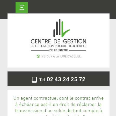
Ξ
02 43 24 25 72
Tel.
Un agent contractuel dont le contrat arrive
à échéance est-il en droit de réclamer la
transmission d’un solde de tout compte à