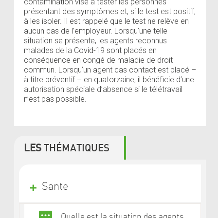
contamination vise à tester les personnes
présentant des symptômes et, si le test est positif,
à les isoler. Il est rappelé que le test ne relève en
aucun cas de l’employeur. Lorsqu’une telle
situation se présente, les agents reconnus
malades de la Covid-19 sont placés en
conséquence en congé de maladie de droit
commun. Lorsqu’un agent cas contact est placé –
à titre préventif – en quatorzaine, il bénéficie d’une
autorisation spéciale d’absence si le télétravail
n’est pas possible.
LES
THÉMATIQUES
Sante
Quelle est la situation des agents