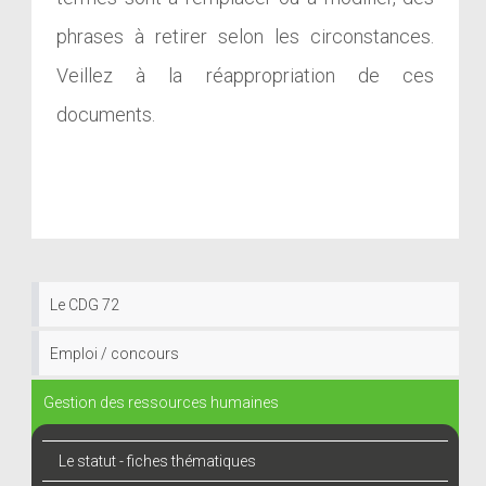
phrases à retirer selon les circonstances.
Veillez à la réappropriation de ces
documents.
Le CDG 72
Emploi / concours
Gestion des ressources humaines
Le statut - fiches thématiques