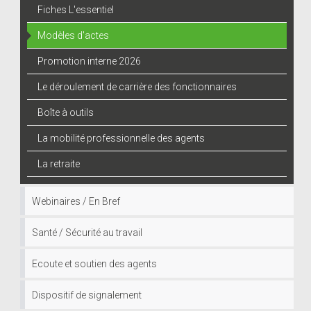
Fiches L'essentiel
Modèles d'actes
Promotion interne 2026
Le déroulement de carrière des fonctionnaires
Boîte à outils
La mobilité professionnelle des agents
La retraite
Webinaires / En Bref
Santé / Sécurité au travail
Ecoute et soutien des agents
Dispositif de signalement