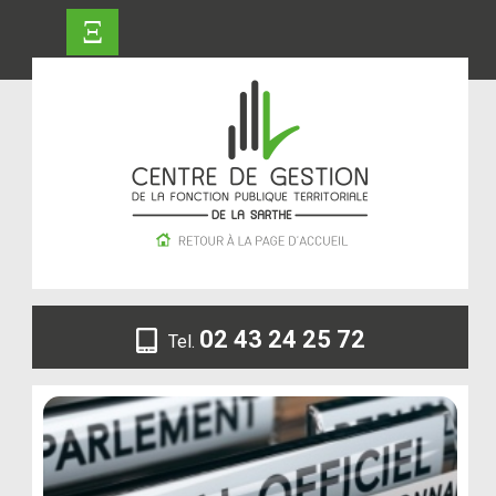
Ξ
02 43 24 25 72
Tel.